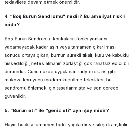
tedavilere devam etmek önemlidir.
4. “Boş Burun Sendromu” nedir? Bu ameliyat riskli
midir?
Boş Burun Sendromu, konkaların fonksiyonlarını
yapamayacak kadar aşırı veya tamamen çıkarılması
sonucu ortaya çıkan, burnun sürekli tıkalı, kuru ve kabuklu
hissedildiği, nefes almanın zorlaştığı çok rahatsız edici bir
durumdur. Günümüzde uygulanan radyofrekans gibi
mukoza koruyucu modern küçültme teknikleri, bu
sendromu önlemek için tasarlanmıştır ve son derece
güvenlidir.
5. “Burun eti” ile “geniz eti” aynı şey midir?
Hayır, bu ikisi tamamen farklı yapılardır ve sıkça karıştırılır.