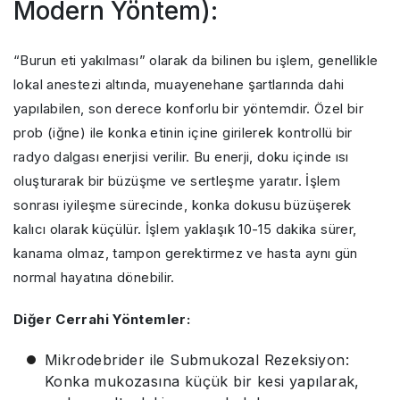
Modern Yöntem):
“Burun eti yakılması” olarak da bilinen bu işlem, genellikle
lokal anestezi altında, muayenehane şartlarında dahi
yapılabilen, son derece konforlu bir yöntemdir. Özel bir
prob (iğne) ile konka etinin içine girilerek kontrollü bir
radyo dalgası enerjisi verilir. Bu enerji, doku içinde ısı
oluşturarak bir büzüşme ve sertleşme yaratır. İşlem
sonrası iyileşme sürecinde, konka dokusu büzüşerek
kalıcı olarak küçülür. İşlem yaklaşık 10-15 dakika sürer,
kanama olmaz, tampon gerektirmez ve hasta aynı gün
normal hayatına dönebilir.
Diğer Cerrahi Yöntemler:
Mikrodebrider ile Submukozal Rezeksiyon:
Konka mukozasına küçük bir kesi yapılarak,