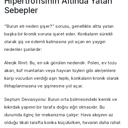
Hipertrofisinin Altında Yatan
Sebepler
“Burun eti neden şişer?” sorusu, genellikle altta yatan
başka bir kronik soruna işaret eder. Konkaların sürekli
olarak şiş ve ödemli kalmasına yol açan en yaygın
nedenler şunlardır:
Alerjik Rinit: Bu, en sık görülen nedendir. Polen, ev tozu
akarı, küf mantarları veya hayvan tüyleri gibi alerjenlere
karşı vücudun verdiği aşırı tepki, konkaların kronik olarak
iltihaplanmasına ve şişmesine yol açar.
Septum Deviasyonu: Burun orta bölmesindeki kemik ve
kıkırdak yapının bir tarafa doğru eğri olmasıdır. Bu
durumda ilginç bir mekanizma çalışır: Hava akışının az
olduğu tıkalı tarafta konka küçülürken, havanın daha rahat