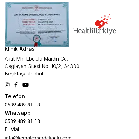
Klinik Adres
Akat Mh. Ebulula Mardin Cd.
Çağlayan Sitesi No: 10/2, 34330
Beşiktaş/İstanbul
Telefon
0539 489 81 18
Whatsapp
0539 489 81 18
E-Mail
info@kemalcanerdelioglu.com