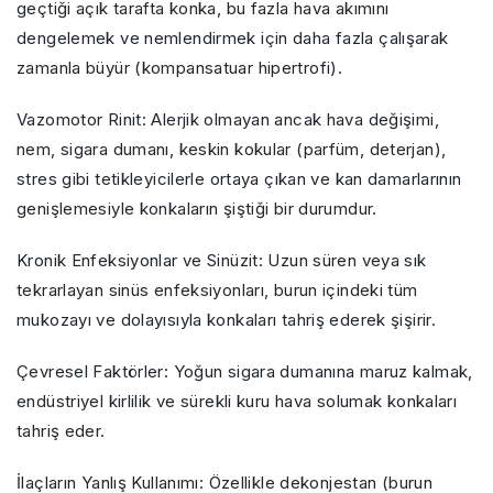
geçtiği açık tarafta konka, bu fazla hava akımını
dengelemek ve nemlendirmek için daha fazla çalışarak
zamanla büyür (kompansatuar hipertrofi).
Vazomotor Rinit: Alerjik olmayan ancak hava değişimi,
nem, sigara dumanı, keskin kokular (parfüm, deterjan),
stres gibi tetikleyicilerle ortaya çıkan ve kan damarlarının
genişlemesiyle konkaların şiştiği bir durumdur.
Kronik Enfeksiyonlar ve Sinüzit: Uzun süren veya sık
tekrarlayan sinüs enfeksiyonları, burun içindeki tüm
mukozayı ve dolayısıyla konkaları tahriş ederek şişirir.
Çevresel Faktörler: Yoğun sigara dumanına maruz kalmak,
endüstriyel kirlilik ve sürekli kuru hava solumak konkaları
tahriş eder.
İlaçların Yanlış Kullanımı: Özellikle dekonjestan (burun