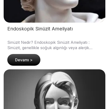
Endoskopik Sinüzit Ameliyatı
Sinüzit Nedir? Endoskopik Sinüzit Ameliyatı :
Sinüzit, genellikle soğuk algınlığı veya alerjik
reaksiyonlar sonucunda ortaya çıkan yaygın bir
sağlık ..
Devamı >