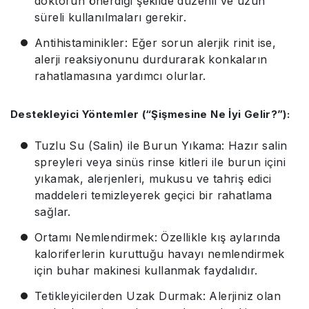
doktorun önerdiği şekilde düzenli ve uzun
süreli kullanılmaları gerekir.
Antihistaminikler: Eğer sorun alerjik rinit ise,
alerji reaksiyonunu durdurarak konkaların
rahatlamasına yardımcı olurlar.
Destekleyici Yöntemler (“Şişmesine Ne İyi Gelir?”):
Tuzlu Su (Salin) ile Burun Yıkama: Hazır salin
spreyleri veya sinüs rinse kitleri ile burun içini
yıkamak, alerjenleri, mukusu ve tahriş edici
maddeleri temizleyerek geçici bir rahatlama
sağlar.
Ortamı Nemlendirmek: Özellikle kış aylarında
kaloriferlerin kuruttuğu havayı nemlendirmek
için buhar makinesi kullanmak faydalıdır.
Tetikleyicilerden Uzak Durmak: Alerjiniz olan