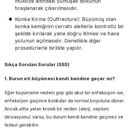
mukoza altındaki yumuşak dokunun
tıraşlanarak çıkarılmasıdır.
Konka Kırma (Outfracture): Büyümüş olan
konka kemiğinin cerrahi aletlerle kontrollü bir
şekilde kırılarak yana doğru itilmesi ve hava
yolunun açılmasıdır. Genellikle diğer
prosedürlerle birlikte yapılır.
Sıkça Sorulan Sorular (SSS)
1. Burun eti büyümesi kendi kendine geçer mi?
Eğer büyümenin nedeni grip gibi akut bir enfeksiyon ise,
enfeksiyon geçince konkalar da normal boyutuna döner.
Ancak altta yatan kronik bir neden (alerji, septum
deviasyonu) varsa, bu durum kendi kendine geçmez ve
tedavi gerektirir.