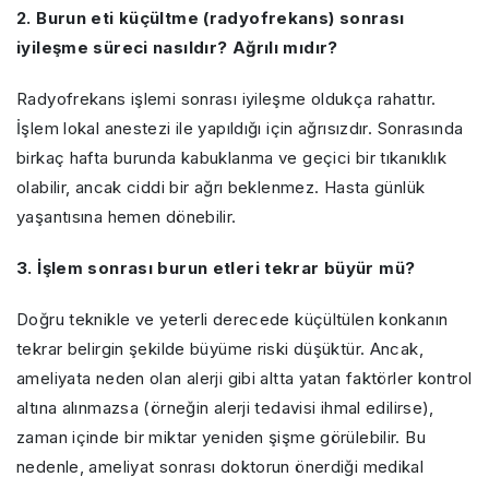
2. Burun eti küçültme (radyofrekans) sonrası
iyileşme süreci nasıldır? Ağrılı mıdır?
Radyofrekans işlemi sonrası iyileşme oldukça rahattır.
İşlem lokal anestezi ile yapıldığı için ağrısızdır. Sonrasında
birkaç hafta burunda kabuklanma ve geçici bir tıkanıklık
olabilir, ancak ciddi bir ağrı beklenmez. Hasta günlük
yaşantısına hemen dönebilir.
3. İşlem sonrası burun etleri tekrar büyür mü?
Doğru teknikle ve yeterli derecede küçültülen konkanın
tekrar belirgin şekilde büyüme riski düşüktür. Ancak,
ameliyata neden olan alerji gibi altta yatan faktörler kontrol
altına alınmazsa (örneğin alerji tedavisi ihmal edilirse),
zaman içinde bir miktar yeniden şişme görülebilir. Bu
nedenle, ameliyat sonrası doktorun önerdiği medikal