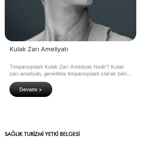
Kulak Zarı Ameliyatı
Timpanoplasti Kulak Zarı Ameliyatı Nedir? Kulak
zarı ameliyatı, genellikle timpanoplasti olarak bilinir
ve zarar görmüş veya yırtılmış bir kulak zarı..
Devamı >
SAĞLIK TURIZMI YETKI BELGESI