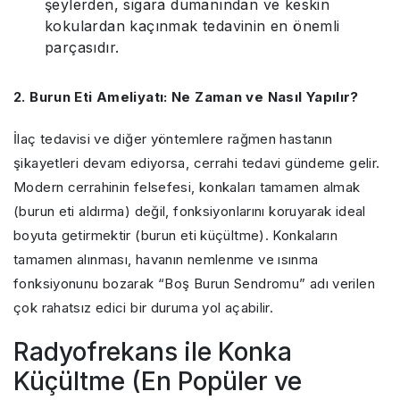
şeylerden, sigara dumanından ve keskin
kokulardan kaçınmak tedavinin en önemli
parçasıdır.
2. Burun Eti Ameliyatı: Ne Zaman ve Nasıl Yapılır?
İlaç tedavisi ve diğer yöntemlere rağmen hastanın
şikayetleri devam ediyorsa, cerrahi tedavi gündeme gelir.
Modern cerrahinin felsefesi, konkaları tamamen almak
(burun eti aldırma) değil, fonksiyonlarını koruyarak ideal
boyuta getirmektir (burun eti küçültme). Konkaların
tamamen alınması, havanın nemlenme ve ısınma
fonksiyonunu bozarak “Boş Burun Sendromu” adı verilen
çok rahatsız edici bir duruma yol açabilir.
Radyofrekans ile Konka
Küçültme (En Popüler ve