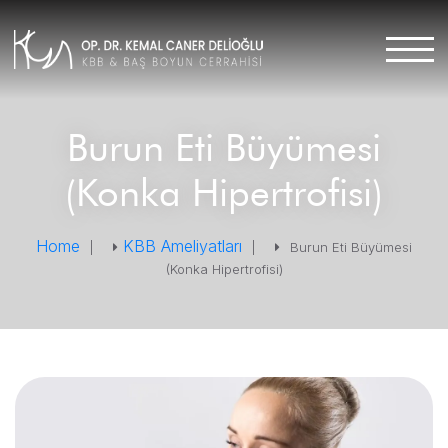
Burun Eti Büyümesi
(Konka Hipertrofisi)
Home
KBB Ameliyatları
|
|
Burun Eti Büyümesi
(Konka Hipertrofisi)