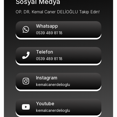
Sosyal Medya
OP. DR. Kemal Caner DELİOĞLU Takip Edin!
Whatsapp
0539 489 81 18
Telefon
0539 489 81 18
Instagram
kemalcanerdelioglu
Youtube
kemalcanerdelioglu