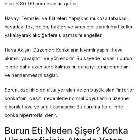
olan %80-90 nem oranına getirir.
Havayı Temizler ve Filtreler: Yapışkan mukoza tabakası,
havadaki toz, polen, bakteri ve virüs gibi zararlı partikülleri
yakalayarak akciğerlere ulaşmasını engeller.
Hava Akışını Düzenler: Konkaların kıvrımlı yapısı, hava
akımını yavaşlatır ve yönlendirir. Bu sayede havanın burun
içinde daha uzun süre kalmasını, daha iyi temizlenmesini
ve nemlenmesini sağlar.
Sorun, özellikle en altta yer alan ve en büyük olan “inferior
konka”nın, çeşitli nedenlerle normal boyutlarının üzerine
çıkarak hava yolunu tıkamasıdır. Bu duruma tıp dilinde
konka hipertrofisi denir.
Burun Eti Neden Şişer? Konka