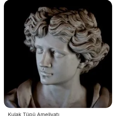
Kulak Tüpü Ameliyatı