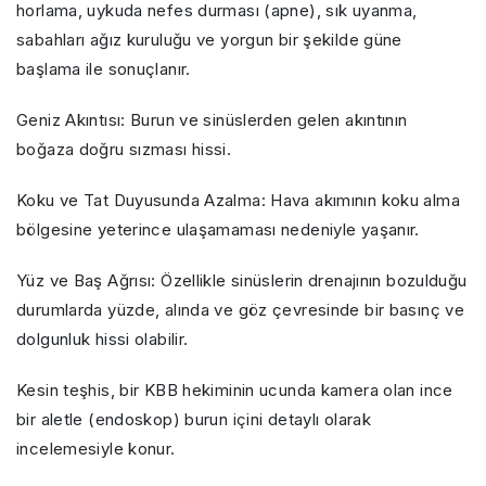
horlama, uykuda nefes durması (apne), sık uyanma,
sabahları ağız kuruluğu ve yorgun bir şekilde güne
başlama ile sonuçlanır.
Geniz Akıntısı: Burun ve sinüslerden gelen akıntının
boğaza doğru sızması hissi.
Koku ve Tat Duyusunda Azalma: Hava akımının koku alma
bölgesine yeterince ulaşamaması nedeniyle yaşanır.
Yüz ve Baş Ağrısı: Özellikle sinüslerin drenajının bozulduğu
durumlarda yüzde, alında ve göz çevresinde bir basınç ve
dolgunluk hissi olabilir.
Kesin teşhis, bir KBB hekiminin ucunda kamera olan ince
bir aletle (endoskop) burun içini detaylı olarak
incelemesiyle konur.